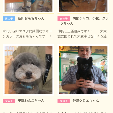
新田おもちちゃん
阿部チャコ、小枝、クラ
ラちゃん
味わい深いマスクに綺麗なフオー
仲良し三匹組みです！！ 大家
ンカラーのおもちちゃんです！！
族に囲まれて大変幸せな日々を過
平野わんこちゃん
仲野クロエちゃん