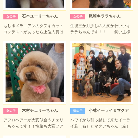
石本ユーリーちゃん
尾崎キララちゃん
もしポメラニアンのタヌキカット
生後三か月少しの大変かわいいキ
コンテストがあったら上位入賞は
ララちゃんです！！ 飼い主様
木村チェリーちゃん
小林イーライ＆マクア
アフロヘアーが大変似合うチェリ
ハワイから引っ越して来たイーラ
ーちゃんです！！性格も大変フア
イ君（右）とマクアちゃん（左）