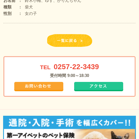
お名前
鈴木小梅、ゆず、かりんちゃん
種類
柴犬
性別
女の子
0257-22-3439
TEL
受付時間 9:00～18:30