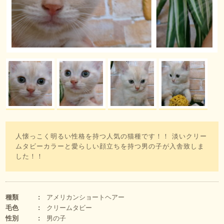
人懐っこく明るい性格を持つ人気の猫種です！！ 淡いクリー
ムタビーカラーと愛らしい顔立ちを持つ男の子が入舎致しま
した！！
種類
アメリカンショートヘアー
毛色
クリームタビー
性別
男の子